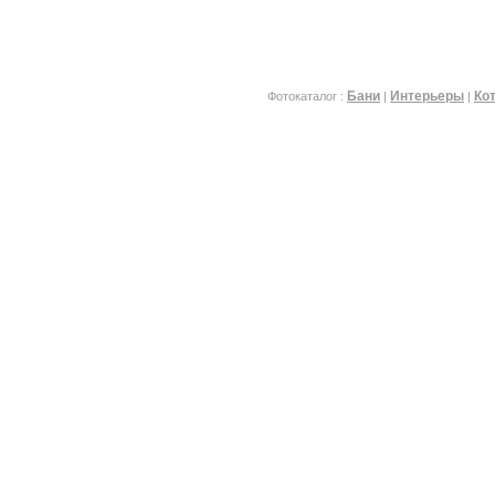
Бани
Интерьеры
Ко
Фотокаталог :
|
|