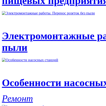
пищевых предприяти
Электромонтажные раб
пыли
Особенности насосны
Ремонт