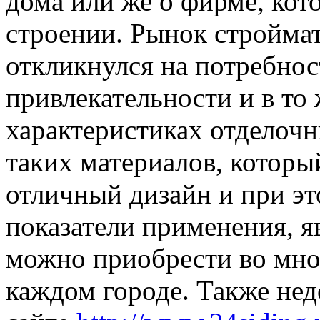
дома или же о фирме, кот
строении. Рынок стройма
откликнулся на потребнос
привлекательности и в то
характеристиках отделочн
таких материалов, которы
отличный дизайн и при эт
показатели применения, я
можно приобрести во мно
каждом городе. Также нед