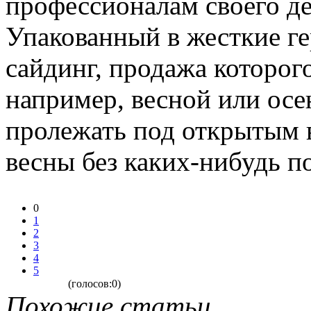
профессионалам своего де
Упакованный в жесткие г
сайдинг, продажа которого
например, весной или ос
пролежать под открытым 
весны без каких-нибудь п
0
1
2
3
4
5
(голосов:0)
Похожие статьи