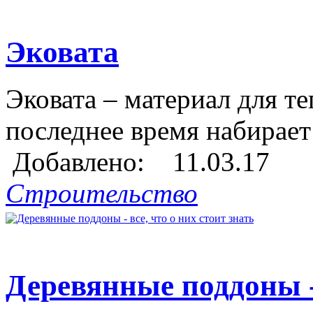
Эковата
Эковата – материал для т
последнее время набирает
Добавлено: 11.03.17
Строительство
Деревянные поддоны - 