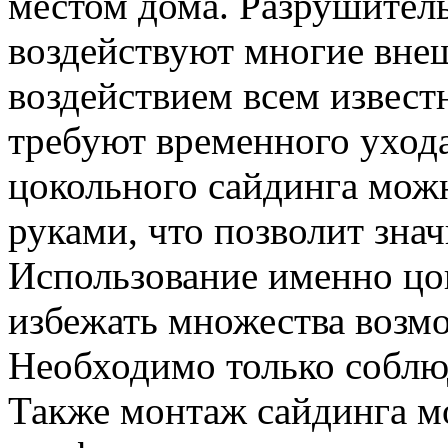
местом дома. Разрушител
воздействуют многие вне
воздействием всем извес
требуют временного ухода
цокольного сайдинга мож
руками, что позволит зна
Использование именно цо
избежать множества возм
Необходимо только соблю
Также монтаж сайдинга м