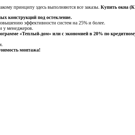
такому принципу здесь выполняются все заказы.
Купить окна (К
ых конструкций под остекление.
 повышению эффективности систем на 25% и более.
и у менеджеров.
ограмме «Теплый-дом» или с экономией в 20% по кредитному
м.
тоимость монтажа!