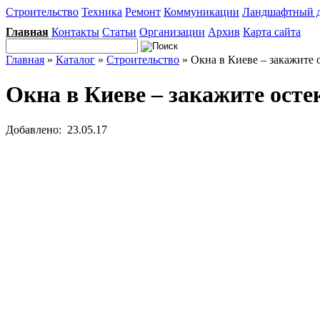
Строительство
Техника
Ремонт
Коммуникации
Ландшафтный 
Главная
Контакты
Статьи
Организации
Архив
Карта сайта
Главная
»
Каталог
»
Строительство
» Окна в Киеве – закажите 
Окна в Киеве – закажите осте
Добавлено: 23.05.17