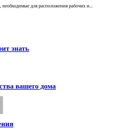
, необходимые для расположения рабочих и...
оит знать
ства вашего дома
ения