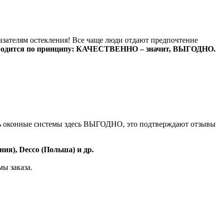
казателям остекления! Все чаще люди отдают предпочтение
зводится по принципу: КАЧЕСТВЕННО – значит, ВЫГОДНО.
ь оконные системы здесь ВЫГОДНО, это подтверждают отзывы
ния),
Decco (Польша) и др.
ы заказа.