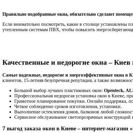
Правильно подобранные окна, обязательно сделают помещ
Если внимательно посмотреть, какие в столице установлены п
утепленным системам ПВХ, чтобы повысить энергосберегающ
Качественные и недорогие окна – Киев 
Самые надежные, недорогие и энергоэффективные окна в К
клиентов, 15-летняя безупречная репутация, а также возможнос
Большой выбор лучших пластиковых окон:
Openteck,
ALM
Профессиональная недорогая установка окон в Киеве, при
Грамотное планирование покупки. Онлайн поддержка, по
Четкое соблюдение сроков изготовления, установки.
Выполнение остекления домов, балконов любой сложнос
Сервисное обслуживание светопрозрачных конструкций п
7 выгод заказа окон в Киеве – интернет-магазин