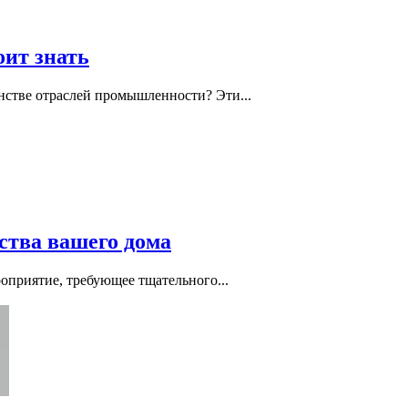
оит знать
нстве отраслей промышленности? Эти...
ства вашего дома
роприятие, требующее тщательного...