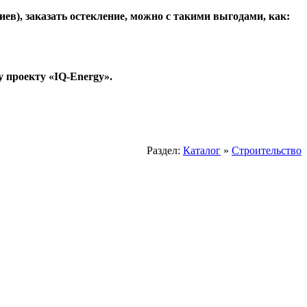
иев), заказать остекление, можно с такими выгодами, как:
 проекту «
IQ-
Energy».
Раздел:
Каталог
»
Строительство