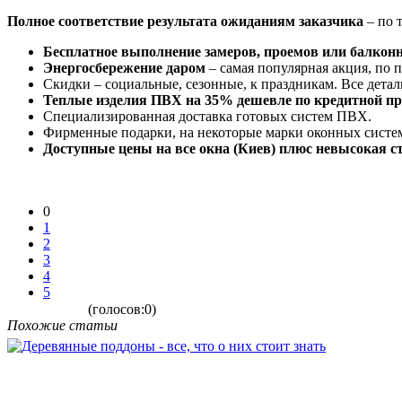
Полное соответствие результата ожиданиям заказчика
– по 
Бесплатное выполнение замеров, проемов или балконн
Энергосбережение даром
– самая популярная акция, по
Скидки – социальные, сезонные, к праздникам. Все детал
Теплые изделия ПВХ на 35% дешевле по кредитной пр
Специализированная доставка готовых систем ПВХ.
Фирменные подарки, на некоторые марки оконных систе
Доступные цены на все окна (Киев) плюс невысокая с
0
1
2
3
4
5
(голосов:0)
Похожие статьи