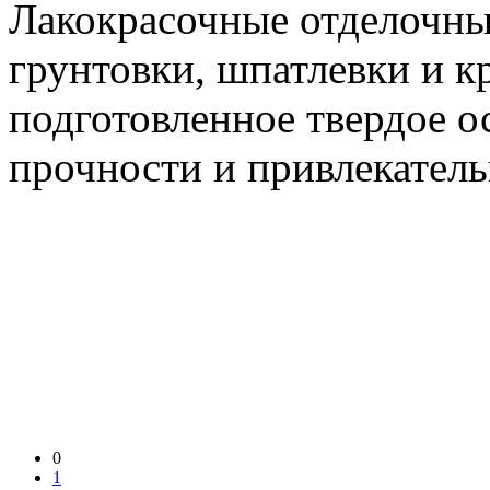
Лакокрасочные отделочные
грунтовки, шпатлевки и к
подготовленное твердое о
прочности и привлекатель
0
1