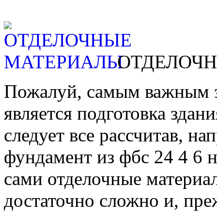
ОТДЕЛОЧ
Пожалуй, самым важным э
является подготовка здани
следует все рассчитав, н
фундамент из фбс 24 4 6 
сами отделочные материа
достаточно сложно и, пре