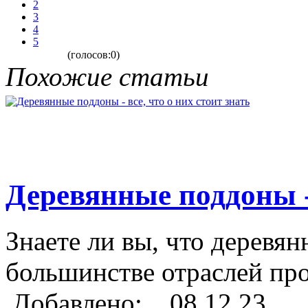
2
3
4
5
(голосов:0)
Похожие статьи
Деревянные поддоны - 
Знаете ли вы, что деревя
большинстве отраслей пр
Добавлено: 08.12.23