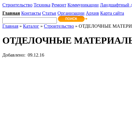
Строительство
Техника
Ремонт
Коммуникации
Ландшафтный 
Главная
Контакты
Статьи
Организации
Архив
Карта сайта
Главная
»
Каталог
»
Строительство
» ОТДЕЛОЧНЫЕ МАТЕР
ОТДЕЛОЧНЫЕ МАТЕРИАЛ
Добавлено: 09.12.16