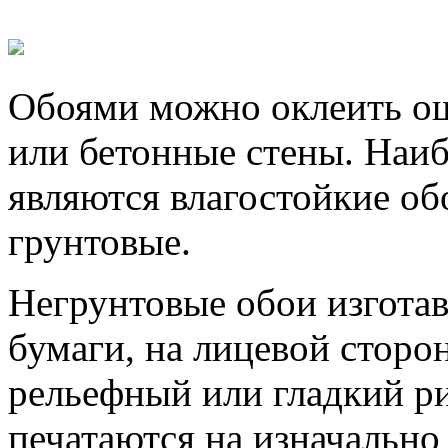
Обоями можно оклеить ош
или бетонные стены. Наи
являются влагостойкие об
грунтовые.
Негрунтовые обои изготав
бумаги, на лицевой сторо
рельефный или гладкий р
печатаются на изначальн