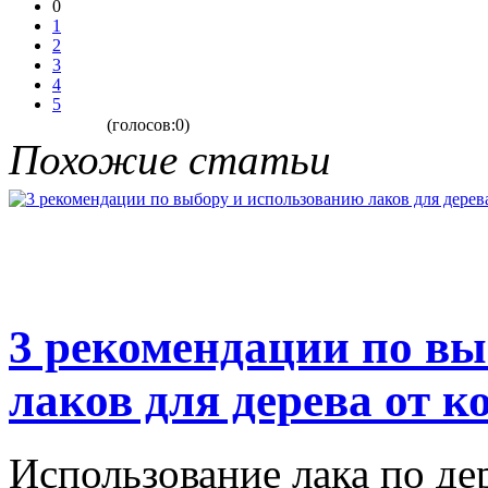
0
1
2
3
4
5
(голосов:0)
Похожие статьи
3 рекомендации по вы
лаков для дерева от к
Использование лака по де