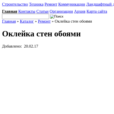
Строительство
Техника
Ремонт
Коммуникации
Ландшафтный 
Главная
Контакты
Статьи
Организации
Архив
Карта сайта
Главная
»
Каталог
»
Ремонт
» Оклейка стен обоями
Оклейка стен обоями
Добавлено: 20.02.17