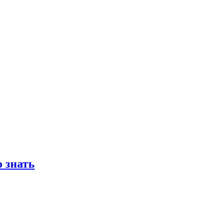
 знать