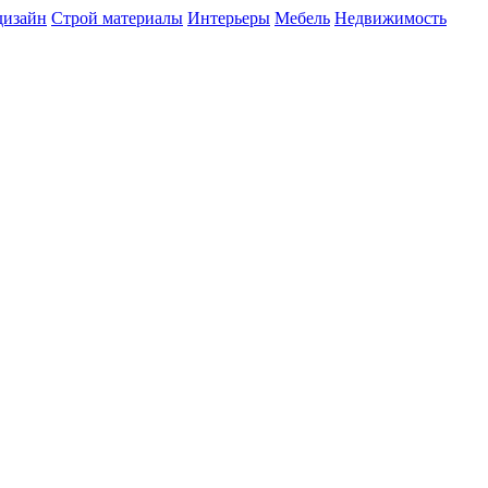
дизайн
Строй материалы
Интерьеры
Мебель
Недвижимость