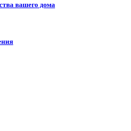
ства вашего дома
ения