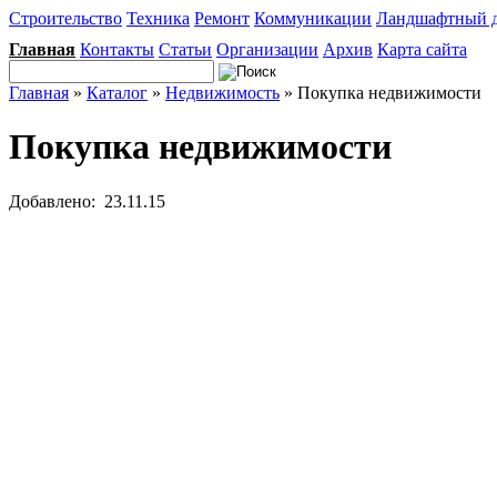
Строительство
Техника
Ремонт
Коммуникации
Ландшафтный 
Главная
Контакты
Статьи
Организации
Архив
Карта сайта
Главная
»
Каталог
»
Недвижимость
» Покупка недвижимости
Покупка недвижимости
Добавлено: 23.11.15