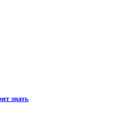
оит знать