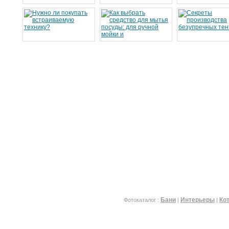
Бани
Интерьеры
Ко
Фотокаталог :
|
|