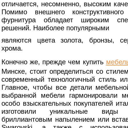
отличается, несомненно, высоким кач
Помимо внешнего конструктивного
фурнитура обладает широким спе
решений. Наиболее популярными
являются цвета золота, бронзы, се
хрома.
Конечно же, прежде чем купить
мебел
Минске, стоит определиться со стиле
современный технологичный стиль или
Главное, чтобы все детали мебельн
выбранной мебели гармонировали м
особо взыскательных покупателей ита
изготовили уникальные виды
бриллиантовым напылением или вста
Swarovski, а также с использов