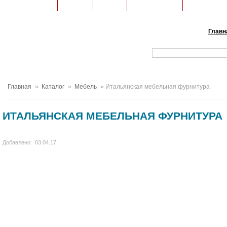
Строительство
Техника
Ремонт
Коммуникации
Ландшафтн
Главн
Главная
»
Каталог
»
Мебель
» Итальянская мебельная фурнитура
ИТАЛЬЯНСКАЯ МЕБЕЛЬНАЯ ФУРНИТУРА
Добавлено: 03.04.17