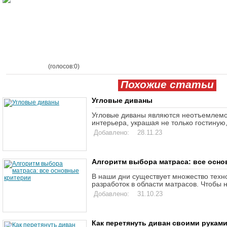
(голосов:0)
Похожие статьи
Угловые диваны
Угловые диваны являются неотъемлемо
интерьера, украшая не только гостиную, 
Добавлено: 28.11.23
Алгоритм выбора матраса: все осно
В наши дни существует множество техн
разработок в области матрасов. Чтобы н
Добавлено: 31.10.23
Как перетянуть диван своими рукам