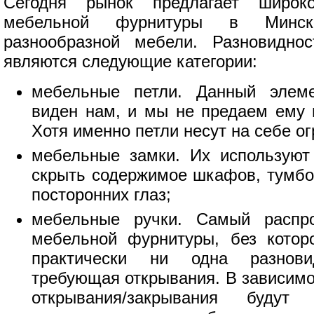
Сегодня рынок предлагает широко
мебельной фурнитуры в Минс
разнообразной мебели. Разновидно
являются следующие категории:
мебельные петли. Данный элем
виден нам, и мы не предаем ему 
Хотя именно петли несут на себе о
мебельные замки. Их используют
скрыть содержимое шкафов, тумбоч
посторонних глаз;
мебельные ручки. Самый распр
мебельной фурнитуры, без котор
практически ни одна разнови
требующая открывания. В зависимо
открывания/закрывания будут