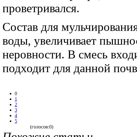
проветривался.
Состав для мульчировани
воды, увеличивает пышнос
неровности. В смесь входи
подходит для данной поч
0
1
2
3
4
5
(голосов:0)
Похожие статьи