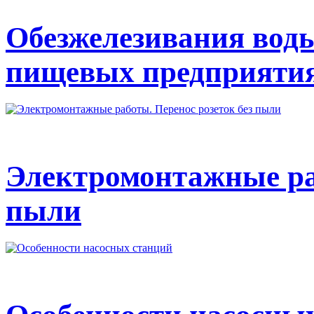
Обезжелезивания вод
пищевых предприяти
Электромонтажные раб
пыли