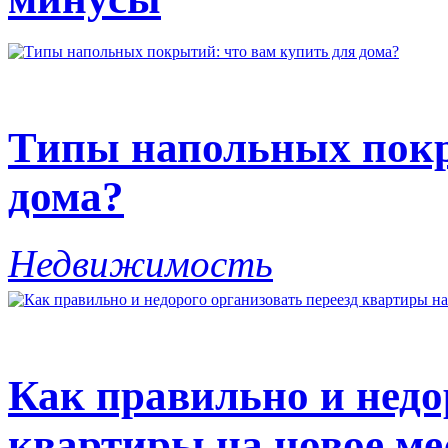
Типы напольных покр
дома?
Недвижимость
Как правильно и недо
квартиры на новое ме