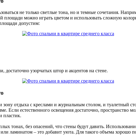
то
льзоваться не только светлые тона, но и темные сочетания. Нап
ой площади можно играть цветом и использовать сложную колор
 площади допустим:
и, достаточно узорчатых штор и акцентов на стене.
то
 зону отдыха с креслами и журнальным столом, и туалетный сто
мме. Если естественного освещения достаточно, пространство м
и пластик.
ых тонах, без опасений, что стены будут давить. Использование
 или ламинатом – это добавит уюта. Для такого объема хорошо 