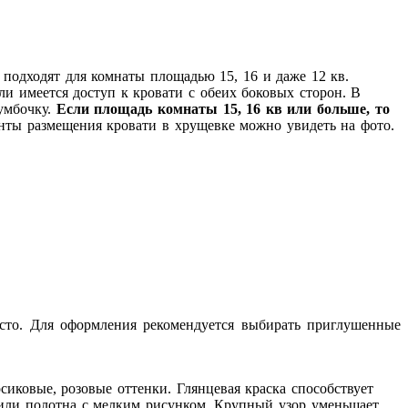
подходят для комнаты площадью 15, 16 и даже 12 кв.
и имеется доступ к кровати с обеих боковых сторон. В
тумбочку.
Если площадь комнаты 15, 16 кв или больше, то
ты размещения кровати в хрущевке можно увидеть на фото.
есто. Для оформления рекомендуется выбирать приглушенные
иковые, розовые оттенки. Глянцевая краска способствует
 или полотна с мелким рисунком. Крупный узор уменьшает