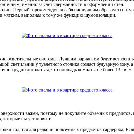
рмоничным, именно за счет сдержанности в оформлении стен.
ролин. Первый зарекомендовал себя наилучшим образом за натура
м и мягким, выполняя к тому же функцию шумоизоляции.
кие осветительные системы. Лучшим вариантом будут встроенны
шой светильник у туалетного столика создаст будуарную зону, а
очно трудно догадаться, что площадь комнаты не более 13 кв. м.
поверхности важен, поэтому не покупайте объемных предметов, 
, которые вы установите.
полки годятся для редко используемых предметов гардероба. Ес