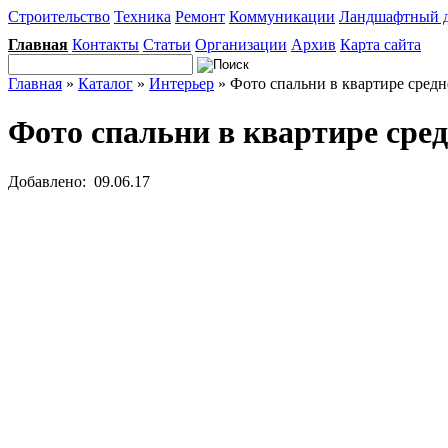
Строительство
Техника
Ремонт
Коммуникации
Ландшафтный 
Главная
Контакты
Статьи
Организации
Архив
Карта сайта
Главная
»
Каталог
»
Интерьер
» Фото спальни в квартире средн
Фото спальни в квартире сред
Добавлено: 09.06.17