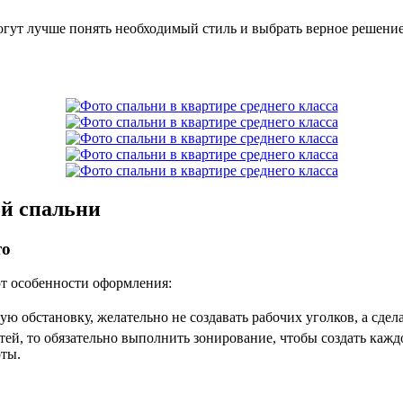
гут лучше понять необходимый стиль и выбрать верное решение.
й спальни
то
яют особенности оформления:
ю обстановку, желательно не создавать рабочих уголков, а сде
тей, то обязательно выполнить зонирование, чтобы создать каж
оты.