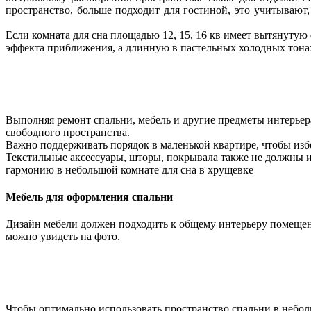
пространство, больше подходит для гостиной, это учитывают,
Если комната для сна площадью 12, 15, 16 кв имеет вытянутую
эффекта приближения, а длинную в пастельных холодных тона
Выполняя ремонт спальни, мебель и другие предметы интерьер
свободного пространства.
Важно поддерживать порядок в маленькой квартире, чтобы изб
Текстильные аксессуары, шторы, покрывала также не должны 
гармонию в небольшой комнате для сна в хрущевке
Мебель для оформления спальни
Дизайн мебели должен подходить к общему интерьеру помещен
можно увидеть на фото.
Чтобы оптимально использовать пространство спальни в небол