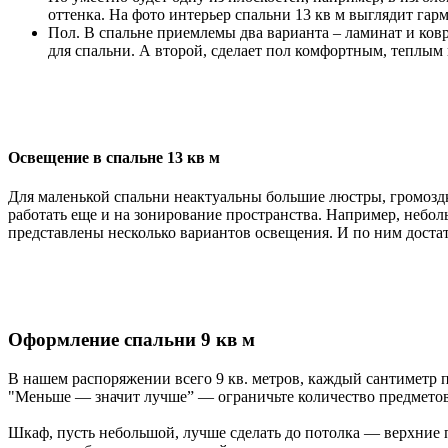
оттенка. На фото интерьер спальни 13 кв м выглядит га
Пол. В спальне приемлемы два варианта – ламинат и ков
для спальни. А второй, сделает пол комфортным, теплы
Освещение в спальне 13 кв м
Для маленькой спальни неактуальны большие люстры, громозд
работать еще и на зонирование пространства. Например, неболь
представлены несколько вариантов освещения. И по ним достат
Оформление спальни 9 кв м
В нашем распоряжении всего 9 кв. метров, каждый сантиметр 
"Меньше — значит лучше” — ограничьте количество предметов
Шкаф, пусть небольшой, лучше сделать до потолка — верхние 