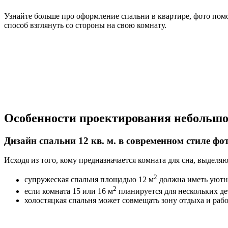
Узнайте больше про оформление спальни в квартире, фото помо
способ взглянуть со стороны на свою комнату.
Особенности проектирования небольшо
Дизайн спальни 12 кв. м. в современном стиле фо
Исходя из того, кому предназначается комната для сна, выдел
2
супружеская спальня площадью 12 м
должна иметь уютну
2
если комната 15 или 16 м
планируется для нескольких де
холостяцкая спальня может совмещать зону отдыха и раб