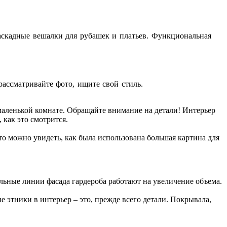
аскадные вешалки для рубашек и платьев. Функциональная
ассматривайте фото, ищите свой стиль.
аленькой комнате. Обращайте внимание на детали! Интерьер
как это смотрится.
о можно увидеть, как была использована большая картина для
!
льные линии фасада гардероба работают на увеличение объема.
е этники в интерьер – это, прежде всего детали. Покрывала,