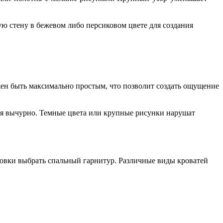
ую стену в бежевом либо персиковом цвете для создания
жен быть максимально простым, что позволит создать ощущение
ся вычурно. Темные цвета или крупные рисунки нарушат
ровки выбрать спальный гарнитур. Различные виды кроватей