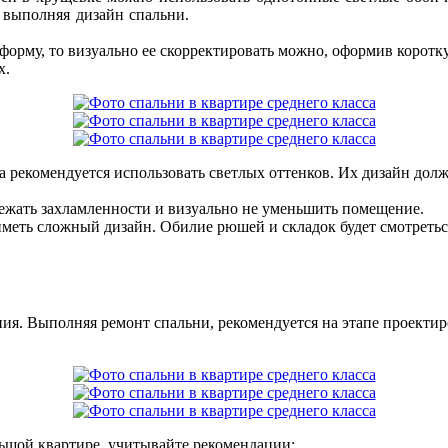
 выполняя дизайн спальни.
 форму, то визуально ее скорректировать можно, оформив коротк
х.
а рекомендуется использовать светлых оттенков. Их дизайн дол
ежать захламленности и визуально не уменьшить помещение.
иметь сложный дизайн. Обилие рюшей и складок будет смотреть
ия. Выполняя ремонт спальни, рекомендуется на этапе проекти
ьшой квартире, учитывайте рекомендации: