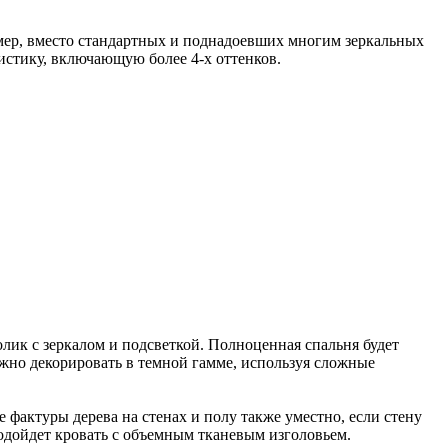
ример, вместо стандартных и поднадоевших многим зеркальных
истику, включающую более 4-х оттенков.
лик с зеркалом и подсветкой. Полноценная спальня будет
ожно декорировать в темной гамме, используя сложные
 фактуры дерева на стенах и полу также уместно, если стену
подойдет кровать с объемным тканевым изголовьем.