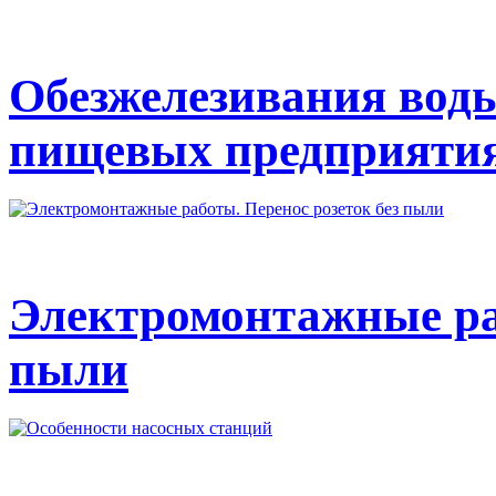
Обезжелезивания вод
пищевых предприяти
Электромонтажные раб
пыли