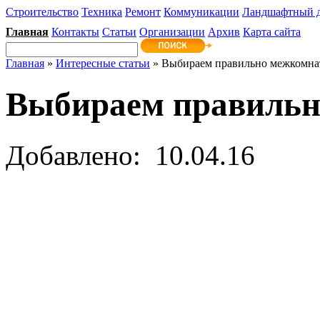
Строительство
Техника
Ремонт
Коммуникации
Ландшафтный 
Главная
Контакты
Статьи
Организации
Архив
Карта сайта
Главная
»
Интересные статьи
» Выбираем правильно межкомна
Выбираем правильн
Добавлено: 10.04.16