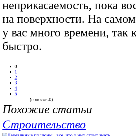
неприкасаемость, пока во
на поверхности. На самом
у вас много времени, так 
быстро.
0
1
2
3
4
5
(голосов:0)
Похожие статьи
Строительство