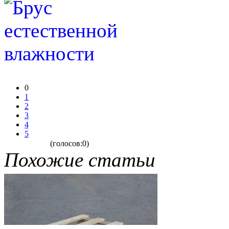
0
1
2
3
4
5
(голосов:0)
Похожие статьи