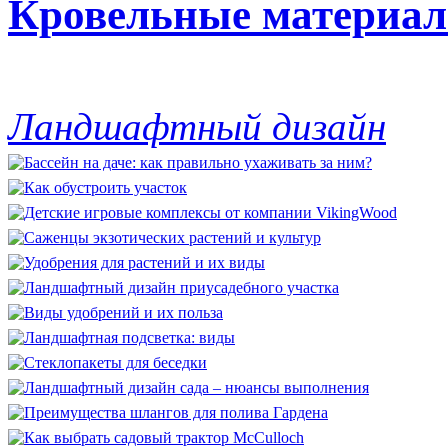
Кровельные материа
Ландшафтный дизайн