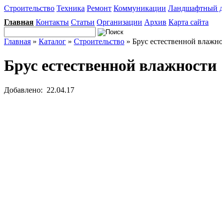
Строительство
Техника
Ремонт
Коммуникации
Ландшафтный 
Главная
Контакты
Статьи
Организации
Архив
Карта сайта
Главная
»
Каталог
»
Строительство
» Брус естественной влажн
Брус естественной влажности
Добавлено: 22.04.17