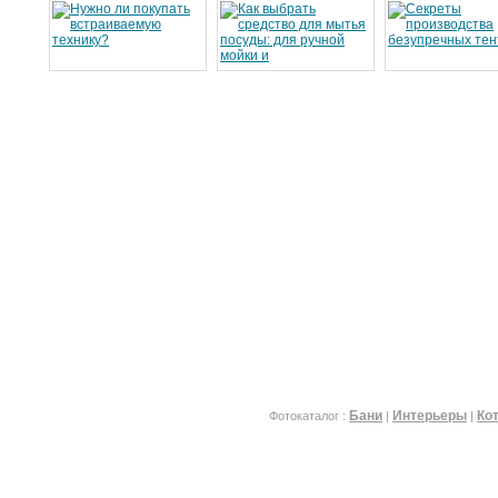
Бани
Интерьеры
Ко
Фотокаталог :
|
|