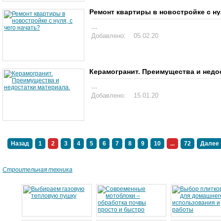
Ремонт квартиры в новостройке с нул
...
Добавлено: 05.02.20
Керамогранит. Преимущества и недо
...
Добавлено: 15.01.20
Назад
1
2
3
4
5
6
7
8
9
10
...
72
Далее
Строительная техника