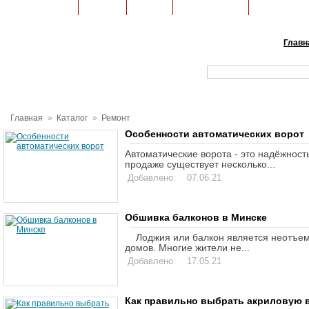
Строительство
Техника
Ремонт
Коммуникации
Ландшафтн
Главн
Главная
»
Каталог
»
Ремонт
Особенности автоматических ворот
Автоматические ворота - это надёжность
продаже существует несколько
...
Добавлено: 07.06.21
Обшивка балконов в Минске
Лоджия или балкон является неотъем
домов. Многие жители не
...
Добавлено: 17.05.21
Как правильно выбрать акриловую 