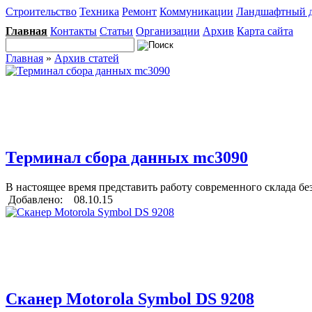
Строительство
Техника
Ремонт
Коммуникации
Ландшафтный 
Главная
Контакты
Статьи
Организации
Архив
Карта сайта
Главная
»
Архив статей
Терминал сбора данных mc3090
В настоящее время представить работу современного склада бе
Добавлено: 08.10.15
Сканер Motorola Symbol DS 9208