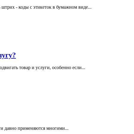
 штрих - коды с этикеток в бумажном виде
...
лугу?
одвигать товар и услуги, особенно если
...
оги давно применяются многими
...