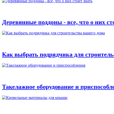
Деревянные поддоны - все, что о них ст
Как выбрать подрядчика для строитель
Такелажное оборудование и приспособл