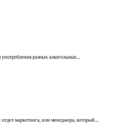
з употребления разных алкогольных
...
 отдел маркетинга, или менеджера, который
...