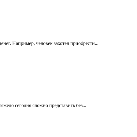
нег. Например, человек захотел приобрести
...
жело сегодня сложно представить без
...