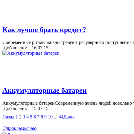
Как лучше брать кредит?
Современные ритмы жизни требуют регулярного поступления де
Добавлено: 16.07.15
Аккумуляторные батареи
Аккумуляторные батареиСовременную жизнь людей довольно тя
Добавлено: 15.07.15
Назад
1
2
3
4
5
6
7
8
9
10
...
44
Далее
Строительство